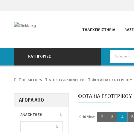
ΤΗΛΕΧΕΙΡΙΣΤΉΡΙΑ
ΒΆΣΕ
ΚΑΤΗΓΟΡΙΕΣ
DESKTOPS
ΑΞΕΣΟΥΆΡ ΚΙΝΗΤΉΣ
ΦΩΤΆΚΙΑ ΕΣΩΤΕΡΙΚΟΎ
ΦΩΤΆΚΙΑ ΕΣΩΤΕΡΙΚΟΎ
ΑΓΟΡΑ ΑΠΟ
ΑΝΑΖΗΤΗΣΗ
2
3
4
5
Grid View: