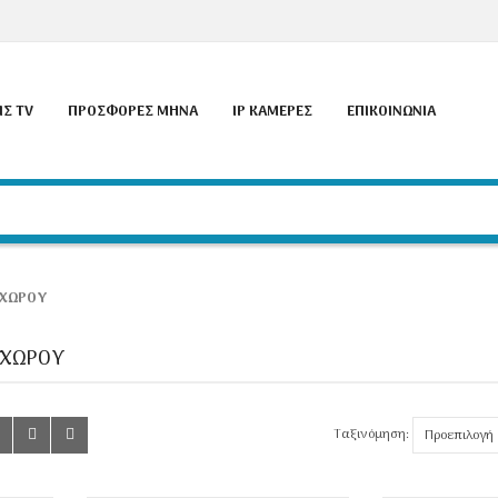
ΙΣ TV
ΠΡΟΣΦΟΡΈΣ ΜΉΝΑ
IP ΚΑΜΕΡΕΣ
ΕΠΙΚΟΙΝΩΝΊΑ
 ΧΏΡΟΥ
 ΧΏΡΟΥ
Ταξινόμηση: