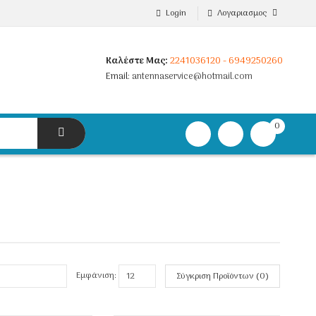
Login
Λογαριασμος
Καλέστε Μας:
2241036120 - 6949250260
Email:
antennaservice@hotmail.com
0
item(s)
-
0,00€
Εμφάνιση:
Σύγκριση Προϊόντων (0)